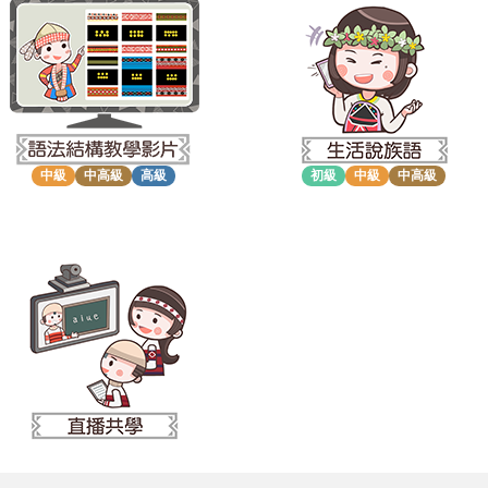
中級
中高級
高級
初級
中級
中高級