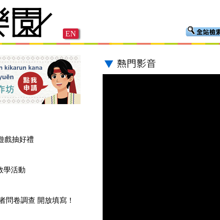
EN
遊戲抽好禮
教學活動
用者問卷調查 開放填寫！