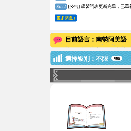
05/22
[公告]
學習詞表更新完畢，已重
目前語言：南勢阿美語
選擇級別：不限