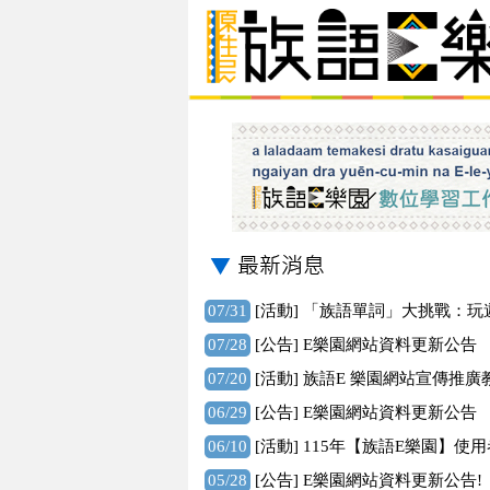
07/31
[活動]
「族語單詞」大挑戰：玩
07/28
[公告]
E樂園網站資料更新公告
07/20
[活動]
族語E 樂園網站宣傳推廣
06/29
[公告]
E樂園網站資料更新公告
06/10
[活動]
115年【族語E樂園】使
05/28
[公告]
E樂園網站資料更新公告!