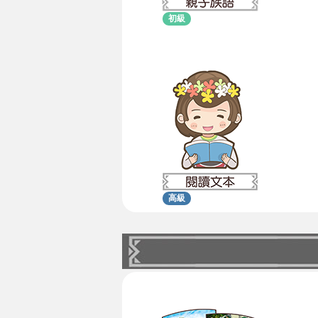
初級
高級