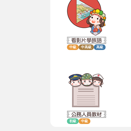
中級
中高級
高級
初級
中級