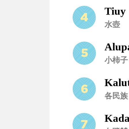
Tiuy
水壺
Alup
小柿子
Kalu
各民族
Kad