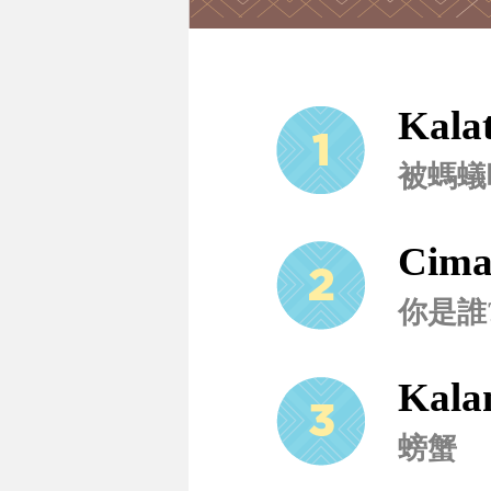
Kala
被螞蟻
Cima
你是誰
Kala
螃蟹