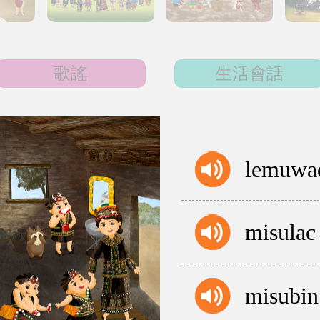
歌謠
生活會話
lemuwa
misulac
misubin