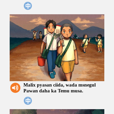
Malix
pyasan
ciida,
wada
msnegul
Pawan
daha ka
Temu
musa.