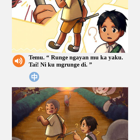
Temu.
“
Runge
ngayan
mu
ka
yaku.
Tai!
Ni
ku
mgrunge
di.
”