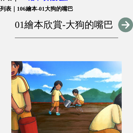
列表｜106繪本-01大狗的嘴巴
01繪本欣賞-大狗的嘴巴