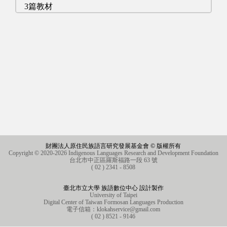
3篇教材
財團法人原住民族語言研究發展基金會 © 版權所有
Copyright © 2020-2026 Indigenous Languages Research and Development Foundation
台北市中正區羅斯福路一段 63 號
( 02 ) 2341 - 8508
臺北市立大學 族語數位中心 設計製作
University of Taipei
Digital Center of Taiwan Formosan Languages Production
電子信箱：
klokahservice@gmail.com
( 02 ) 8521 - 9146