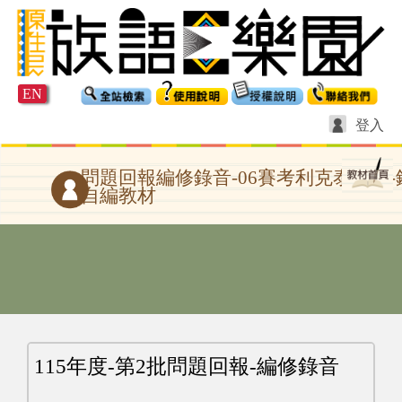
EN
登入
問題回報編修錄音-06賽考利克泰雅語
自編教材
115年度-第2批問題回報-編修錄音