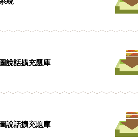
系統
看圖說話擴充題庫
看圖說話擴充題庫