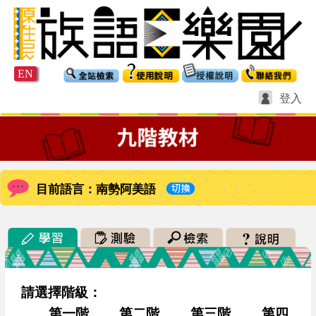
EN
登入
目前語言：南勢阿美語
請選擇階級：
第一階
第二階
第三階
第四