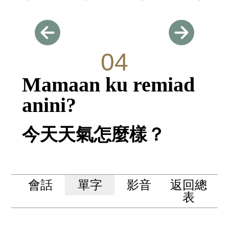
04
Mamaan ku remiad
anini?
今天天氣怎麼樣？
會話
單字
影音
返回總
表