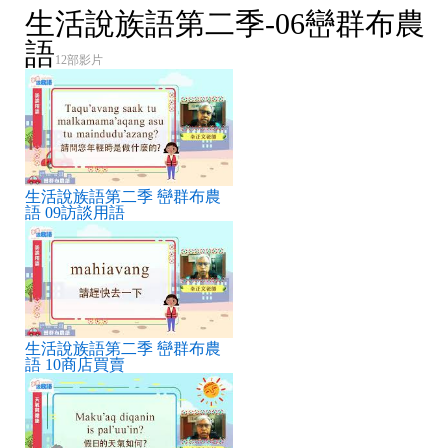
生活說族語第二季-06巒群布農
語
12部影片
生活說族語第二季 巒群布農
語 09訪談用語
生活說族語第二季 巒群布農
語 10商店買賣