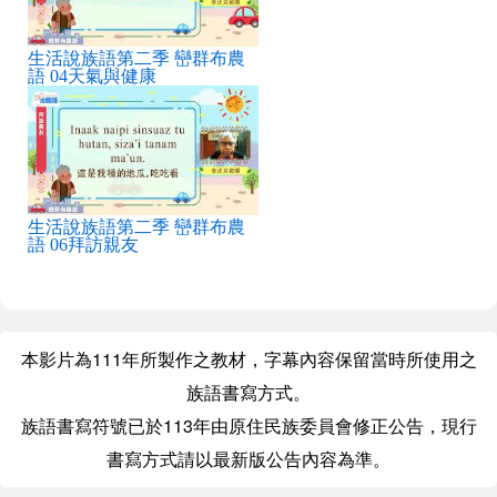
生活說族語第二季 巒群布農
語 04天氣與健康
生活說族語第二季 巒群布農
語 06拜訪親友
本影片為111年所製作之教材，字幕內容保留當時所使用之
族語書寫方式。
族語書寫符號已於113年由原住民族委員會修正公告，現行
書寫方式請以最新版公告內容為準。