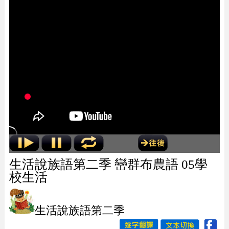
生活說族語第二季 巒群布農語 05學
校生活
生活說族語第二季