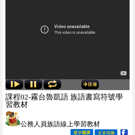
課程02-霧台魯凱語 族語書寫符號學
習教材
公務人員族語線上學習教材