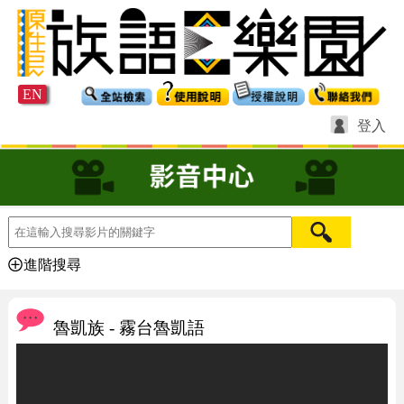
EN
登入
進階搜尋
魯凱族 - 霧台魯凱語