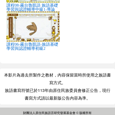
課程08-霧台魯凱語 族語基礎
學習與認證輔導中級1-導論
課程06-霧台魯凱語-族語基礎
學習與認證輔導初級2
本影片為過去所製作之教材，內容保留當時所使用之族語書
寫方式。
族語書寫符號已於113年由原住民族委員會修正公告，現行
書寫方式請以最新版公告內容為準。
財團法人原住民族語言研究發展基金會 © 版權所有