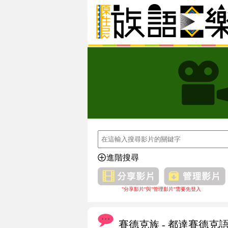
進階搜尋
"分享影片"與"管理影片"需要先登入
賽德克族 - 都達賽德克