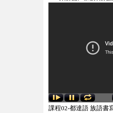
課程02-都達語 族語