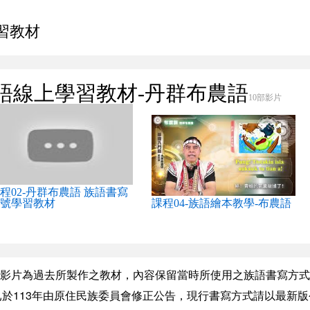
習教材
語線上學習教材-丹群布農語
10部影片
程02-丹群布農語 族語書寫
號學習教材
課程04-族語繪本教學-布農語
影片為過去所製作之教材，內容保留當時所使用之族語書寫方式
於113年由原住民族委員會修正公告，現行書寫方式請以最新