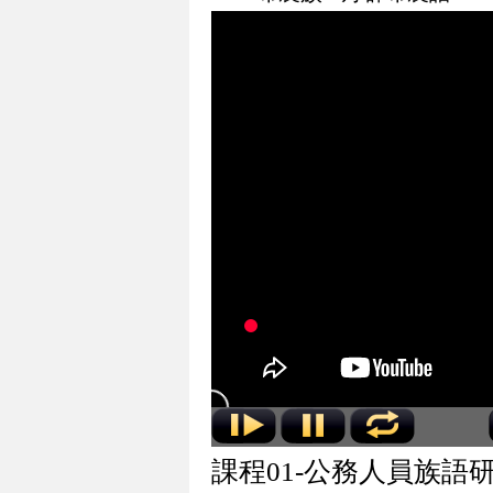
課程01-公務人員族語