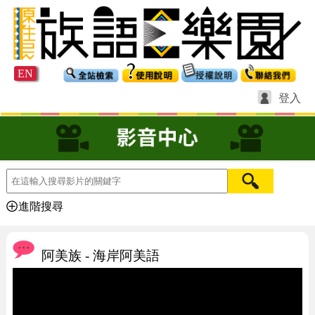
EN
登入
進階搜尋
阿美族 - 海岸阿美語