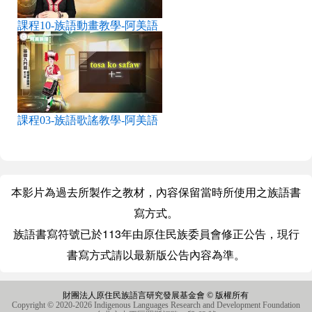
課程10-族語動畫教學-阿美語
課程03-族語歌謠教學-阿美語
本影片為過去所製作之教材，內容保留當時所使用之族語書
寫方式。
族語書寫符號已於113年由原住民族委員會修正公告，現行
書寫方式請以最新版公告內容為準。
財團法人原住民族語言研究發展基金會 © 版權所有
Copyright © 2020-2026 Indigenous Languages Research and Development Foundation