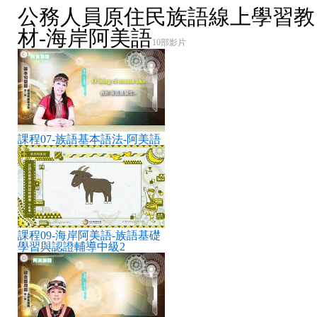
公務人員原住民族語線上學習教
材-海岸阿美語
10部影片
課程07-族語基本語法-阿美語
課程09-海岸阿美語-族語基礎
學習與認證輔導中級2