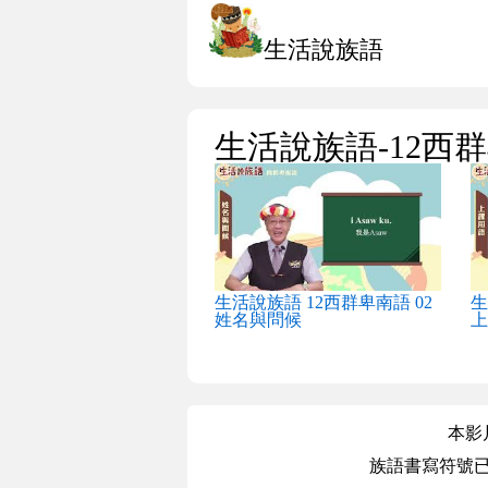
生活說族語
生活說族語-12西
生活說族語 12西群卑南語 02
生
姓名與問候
上
本影
族語書寫符號已