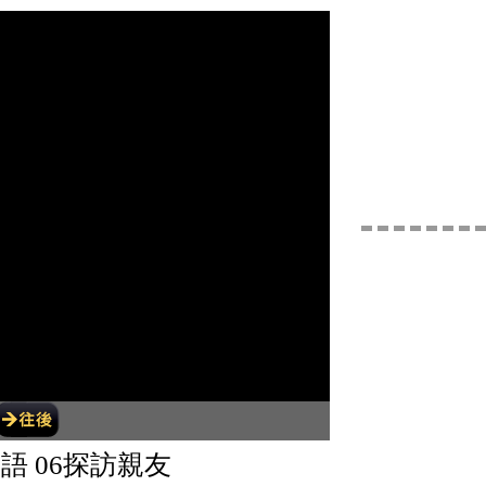
語 06探訪親友