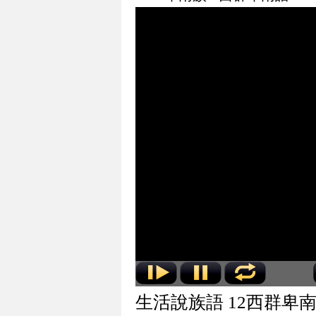
生活說族語 12西群卑南