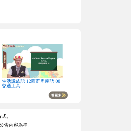
生活說族語 12西群卑南語 08
交通工具
方式。
版公告內容為準。