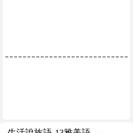
生活說族語-13雅美語