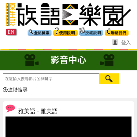
EN
登入
進階搜尋
雅美語 - 雅美語