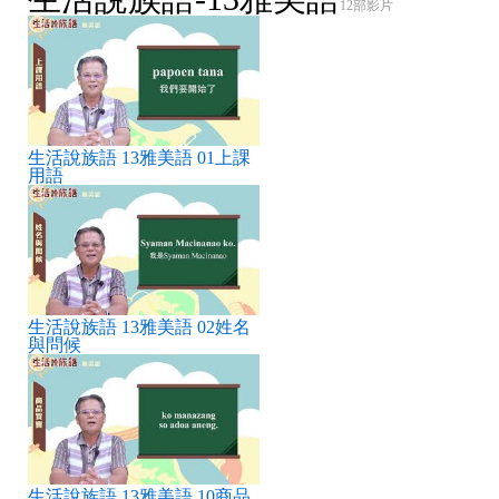
12部影片
生活說族語 13雅美語 01上課
用語
生活說族語 13雅美語 02姓名
與問候
生活說族語 13雅美語 10商品