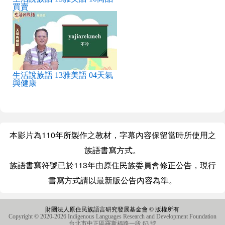
買賣
生活說族語 13雅美語 04天氣
與健康
本影片為110年所製作之教材，字幕內容保留當時所使用之
族語書寫方式。
族語書寫符號已於113年由原住民族委員會修正公告，現行
書寫方式請以最新版公告內容為準。
財團法人原住民族語言研究發展基金會 © 版權所有
Copyright © 2020-2026 Indigenous Languages Research and Development Foundation
台北市中正區羅斯福路一段 63 號