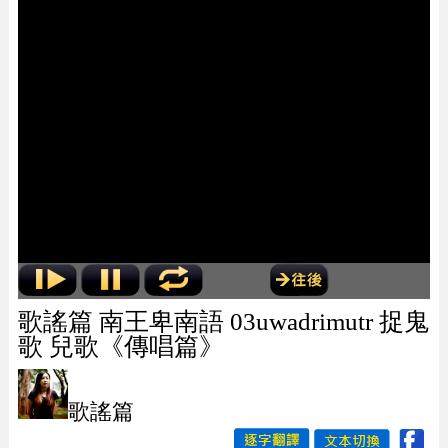
歌謠篇 南王卑南語 03uwadrimutr 捉鬼
歌 兒歌《傳唱篇》
歌謠篇