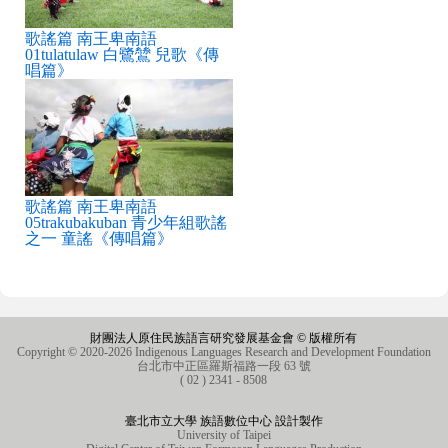
歌謠篇 南王卑南語
01tulatulaw 白鷺鷥 兒歌《傳
唱篇》
歌謠篇 南王卑南語
05trakubakuban 青少年組歌謠
之一 童謠《傳唱篇》
財團法人原住民族語言研究發展基金會 © 版權所有
Copyright © 2020-2026 Indigenous Languages Research and Development Foundation
台北市中正區羅斯福路一段 63 號
( 02 ) 2341 - 8508
臺北市立大學 族語數位中心 設計製作
University of Taipei