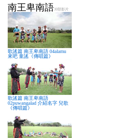
南王卑南語
30部影片
歌謠篇 南王卑南語 04alamu
來吧 童謠《傳唱篇》
歌謠篇 南王卑南語
02puwangalad 介紹名字 兒歌
《傳唱篇》