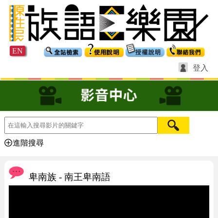
EN
登入
進階搜尋
卑南族 - 南王卑南語