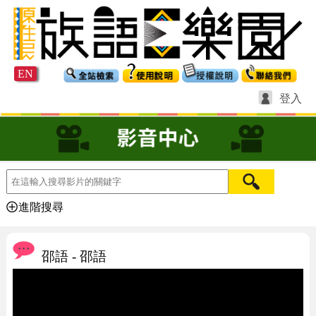
EN
登入
進階搜尋
邵語 - 邵語