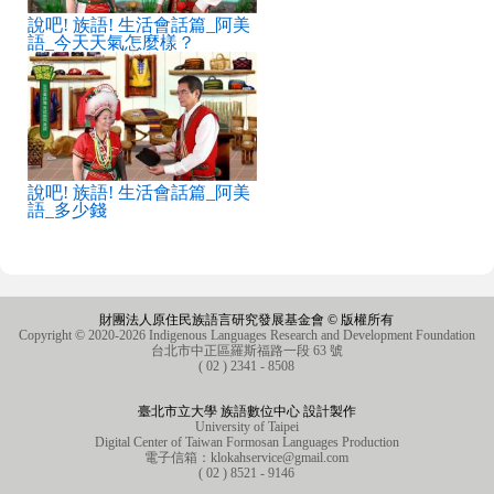
說吧! 族語! 生活會話篇_阿美
語_今天天氣怎麼樣？
說吧! 族語! 生活會話篇_阿美
語_多少錢
財團法人原住民族語言研究發展基金會 © 版權所有
Copyright © 2020-2026 Indigenous Languages Research and Development Foundation
台北市中正區羅斯福路一段 63 號
( 02 ) 2341 - 8508
臺北市立大學 族語數位中心 設計製作
University of Taipei
Digital Center of Taiwan Formosan Languages Production
電子信箱：
klokahservice@gmail.com
( 02 ) 8521 - 9146