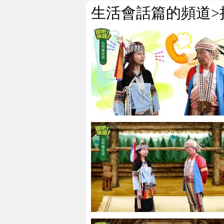
生活會話篇的頻道