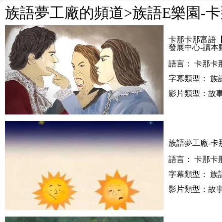
族語夢工廠的頻道
>族語E樂園-
卡那卡那富語
發展中心-讀本
語言： 卡那卡
字幕類型： 族
影片類型：故事
族語夢工廠-卡
語言： 卡那卡
字幕類型： 族
影片類型：故事