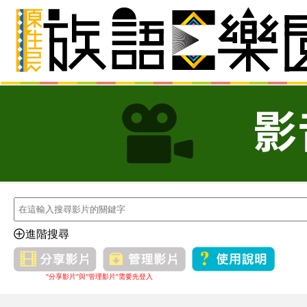
進階搜尋
"分享影片"與"管理影片"需要先登入