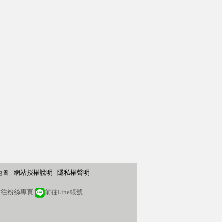
地圖
網站授權說明
隱私權聲明
往粉絲專頁
前往Line帳號