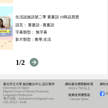
生活說族語第二季 賽夏語 10商品買賣
語言： 賽夏語 - 賽夏語
字幕類型： 無字幕
影片類型：教學,生活
1/2
臺北市立大學 族語數位中心 設計製作
網站最佳瀏覽解析度
網站
University of Taipei
1024 x 768 以上
Digital Center of Taiwan Formosan
前
Languages Production
推薦使用瀏覽器
電子信箱：
klokahservice@gmail.com
Chrome
Safari
( 02 ) 8521 - 9146