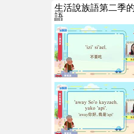
生活說族語第二季
語