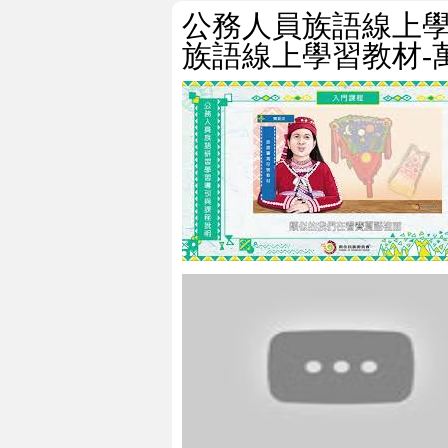
公務人員族語線上
族語線上學習教材-