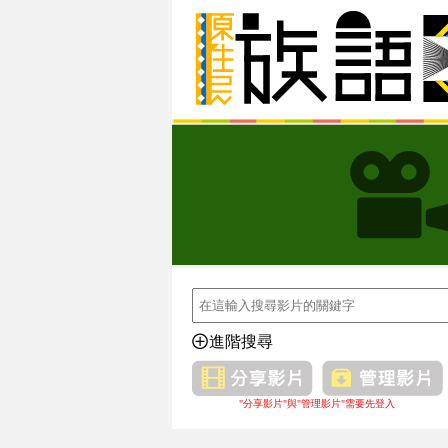
進階搜尋
"分享影片"與"管理影片"需要先登入