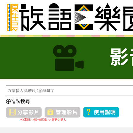
進階搜尋
"分享影片"與"管理影片"需要先登入