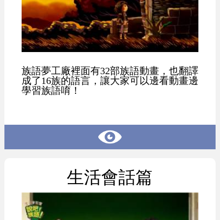
族語夢工廠裡面有32部族語動畫，也翻譯
成了16族的語言，讓大家可以邊看動畫邊
學習族語唷！
生活會話篇