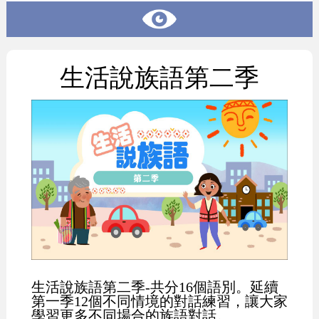
生活說族語第二季
生活說族語第二季-共分16個語別。延續
第一季12個不同情境的對話練習，讓大家
學習更多不同場合的族語對話。