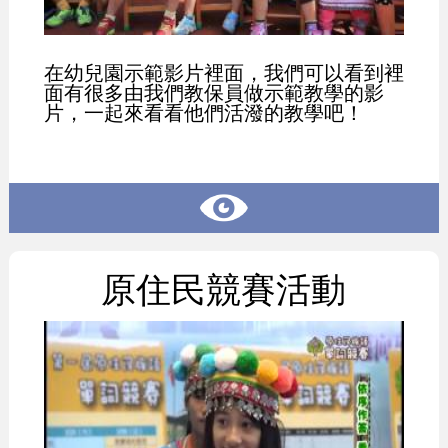
在幼兒園示範影片裡面，我們可以看到裡
面有很多由我們教保員做示範教學的影
片，一起來看看他們活潑的教學吧！
原住民競賽活動