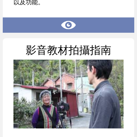
以及功能。
影音教材拍攝指南