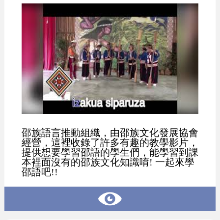
邵族語言推動組織，由邵族文化發展協會
經營，這裡收錄了許多有趣的教學影片，
提供想要學習邵語的學生們，能學習到課
本裡面沒有的邵族文化知識唷! 一起來學
邵語吧!!