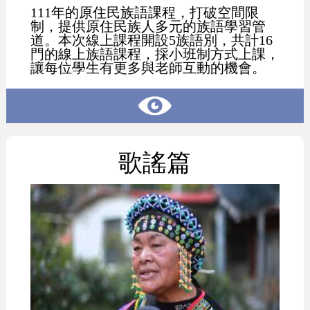
111年的原住民族語課程，打破空間限
制，提供原住民族人多元的族語學習管
道。本次線上課程開設5族語別，共計16
門的線上族語課程，採小班制方式上課，
讓每位學生有更多與老師互動的機會。
歌謠篇