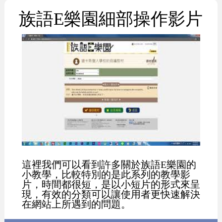
族語E樂園細部操作影片
這裡我們可以看到許多關於族語E樂園的
小教學，比較特別的是此系列的教學影
片，時間都很短，是以小短片的形式來呈
現，有效的分類可以讓使用者更快速解決
在網站上所遇到的問題。