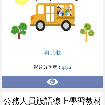
再見歌
影片分享者：
qayu
公務人員族語線上學習教材