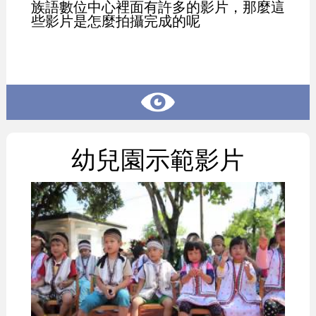
族語數位中心裡面有許多的影片，那麼這
些影片是怎麼拍攝完成的呢
幼兒園示範影片