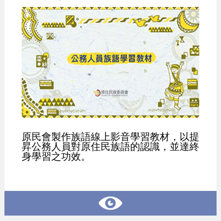
原民會製作族語線上影音學習教材，以提
昇公務人員對原住民族語的認識，並達終
身學習之功效。