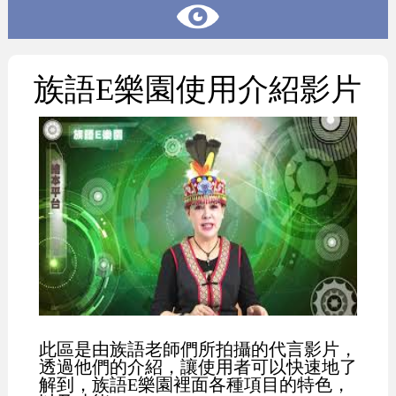
族語E樂園使用介紹影片
此區是由族語老師們所拍攝的代言影片，
透過他們的介紹，讓使用者可以快速地了
解到，族語E樂園裡面各種項目的特色，