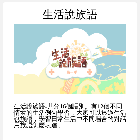
生活說族語
生活說族語-共分16個語別。有12個不同
情境的生活例句學習，大家可以透過生活
說族語，學習日常生活中不同場合的對話
用族語怎麼表達。