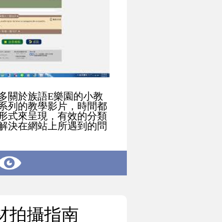
多關於族語E樂園的小教
系列的教學影片，時間都
形式來呈現，有效的分類
解決在網站上所遇到的問
材拍攝指南