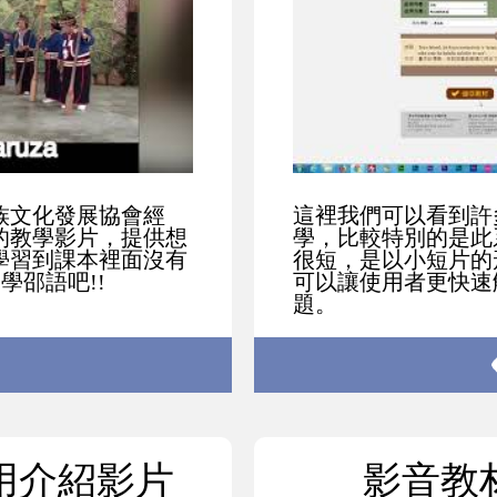
族文化發展協會經
這裡我們可以看到許
的教學影片，提供想
學，比較特別的是此
學習到課本裡面沒有
很短，是以小短片的
學邵語吧!!
可以讓使用者更快速
題。
用介紹影片
影音教