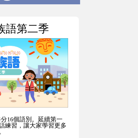
族語第二季
共分16個語別。延續第一
對話練習，讓大家學習更多
。