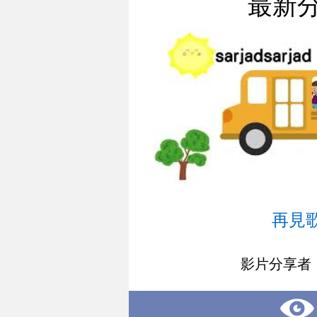
最新
再見
影片分享者