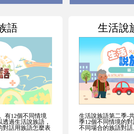
族語
生活說
。有12個不同情境
生活說族語第二季-
以透過生活說族語，
季12個不同情境的
的對話用族語怎麼表
不同場合的族語對話