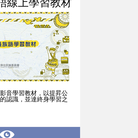
語線上學習教材
影音學習教材，以提昇公
的認識，並達終身學習之