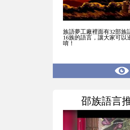
族語夢工廠裡面有32部族
16族的語言，讓大家可以
唷！
邵族語言