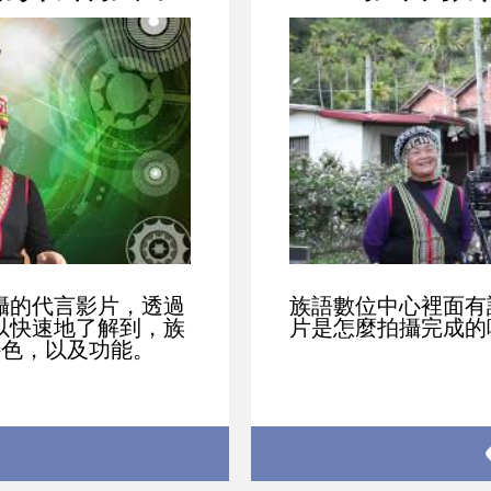
攝的代言影片，透過
族語數位中心裡面有
以快速地了解到，族
片是怎麼拍攝完成的
特色，以及功能。