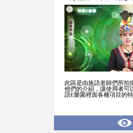
此區是由族語老師們所拍
他們的介紹，讓使用者可
語E樂園裡面各種項目的