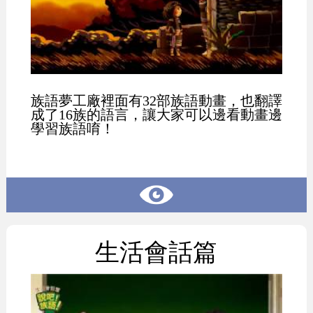
族語夢工廠裡面有32部族語動畫，也翻譯
成了16族的語言，讓大家可以邊看動畫邊
學習族語唷！
生活會話篇