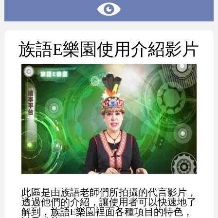
族語E樂園使用介紹影片
此區是由族語老師們所拍攝的代言影片，
透過他們的介紹，讓使用者可以快速地了
解到，族語E樂園裡面各種項目的特色，