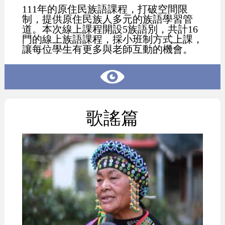
111年的原住民族語課程，打破空間限
制，提供原住民族人多元的族語學習管
道。本次線上課程開設5族語別，共計16
門的線上族語課程，採小班制方式上課，
讓每位學生有更多與老師互動的機會。
歌謠篇