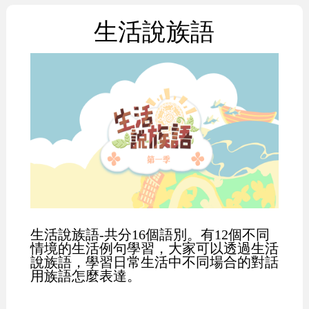
生活說族語
生活說族語-共分16個語別。有12個不同
情境的生活例句學習，大家可以透過生活
說族語，學習日常生活中不同場合的對話
用族語怎麼表達。