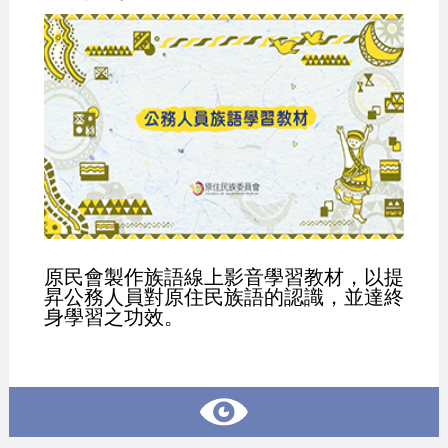
原民會製作族語線上影音學習教材，以提
昇公務人員對原住民族語的認識，並達終
身學習之功效。