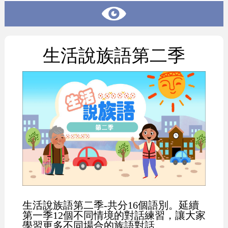
生活說族語第二季
生活說族語第二季-共分16個語別。延續
第一季12個不同情境的對話練習，讓大家
學習更多不同場合的族語對話。