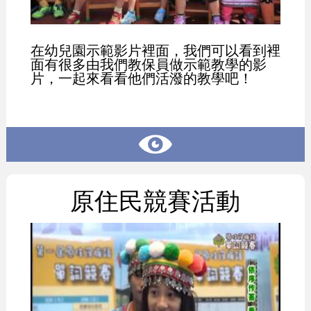
在幼兒園示範影片裡面，我們可以看到裡
面有很多由我們教保員做示範教學的影
片，一起來看看他們活潑的教學吧！
原住民競賽活動