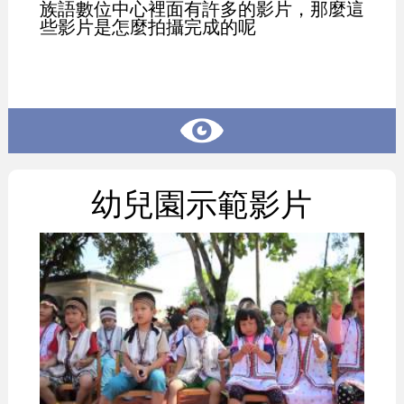
族語數位中心裡面有許多的影片，那麼這
些影片是怎麼拍攝完成的呢
幼兒園示範影片