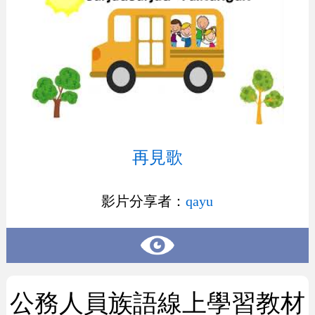
再見歌
影片分享者：
qayu
公務人員族語線上學習教材