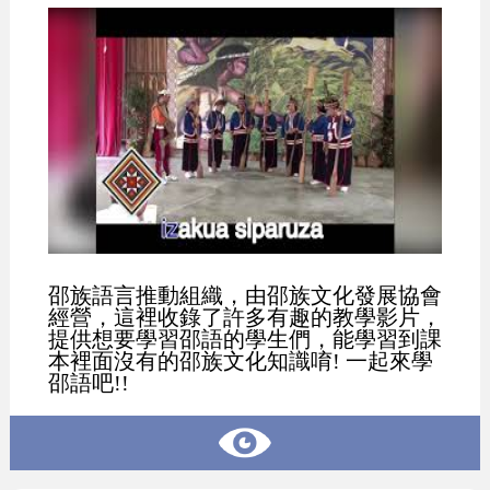
邵族語言推動組織，由邵族文化發展協會
經營，這裡收錄了許多有趣的教學影片，
提供想要學習邵語的學生們，能學習到課
本裡面沒有的邵族文化知識唷! 一起來學
邵語吧!!