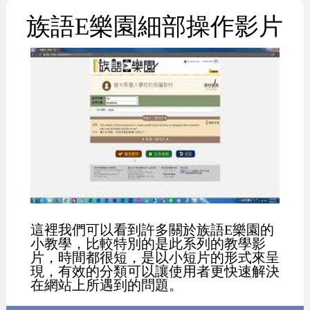
族語E樂園細部操作影片
這裡我們可以看到許多關於族語E樂園的
小教學，比較特別的是此系列的教學影
片，時間都很短，是以小短片的形式來呈
現，有效的分類可以讓使用者更快速解決
在網站上所遇到的問題。