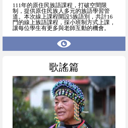
111年的原住民族語課程，打破空間限
制，提供原住民族人多元的族語學習管
道。本次線上課程開設5族語別，共計16
門的線上族語課程，採小班制方式上課，
讓每位學生有更多與老師互動的機會。
歌謠篇