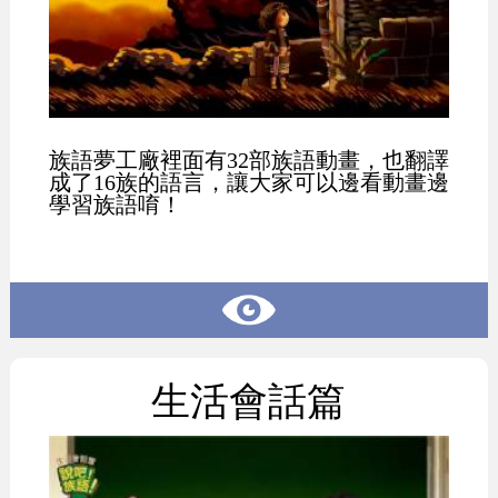
族語夢工廠裡面有32部族語動畫，也翻譯
成了16族的語言，讓大家可以邊看動畫邊
學習族語唷！
生活會話篇