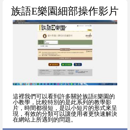
族語E樂園細部操作影片
這裡我們可以看到許多關於族語E樂園的
小教學，比較特別的是此系列的教學影
片，時間都很短，是以小短片的形式來呈
現，有效的分類可以讓使用者更快速解決
在網站上所遇到的問題。