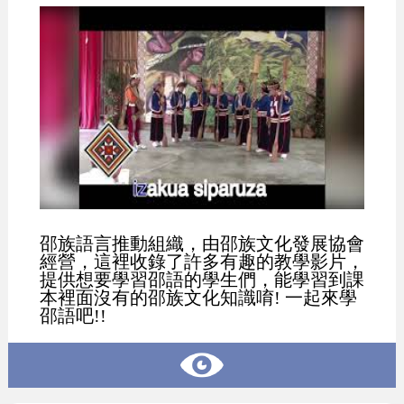
邵族語言推動組織，由邵族文化發展協會
經營，這裡收錄了許多有趣的教學影片，
提供想要學習邵語的學生們，能學習到課
本裡面沒有的邵族文化知識唷! 一起來學
邵語吧!!