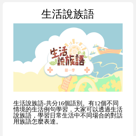
生活說族語
生活說族語-共分16個語別。有12個不同
情境的生活例句學習，大家可以透過生活
說族語，學習日常生活中不同場合的對話
用族語怎麼表達。