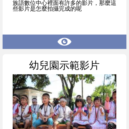
族語數位中心裡面有許多的影片，那麼這
些影片是怎麼拍攝完成的呢
幼兒園示範影片