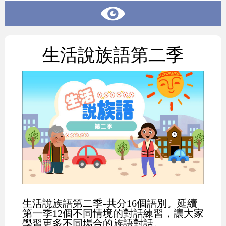
生活說族語第二季
生活說族語第二季-共分16個語別。延續
第一季12個不同情境的對話練習，讓大家
學習更多不同場合的族語對話。