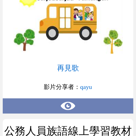
再見歌
影片分享者：
qayu
公務人員族語線上學習教材