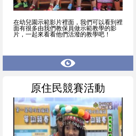
在幼兒園示範影片裡面，我們可以看到裡
面有很多由我們教保員做示範教學的影
片，一起來看看他們活潑的教學吧！
原住民競賽活動