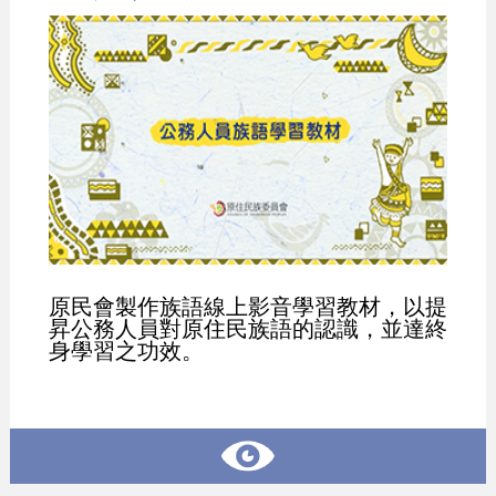
原民會製作族語線上影音學習教材，以提
昇公務人員對原住民族語的認識，並達終
身學習之功效。