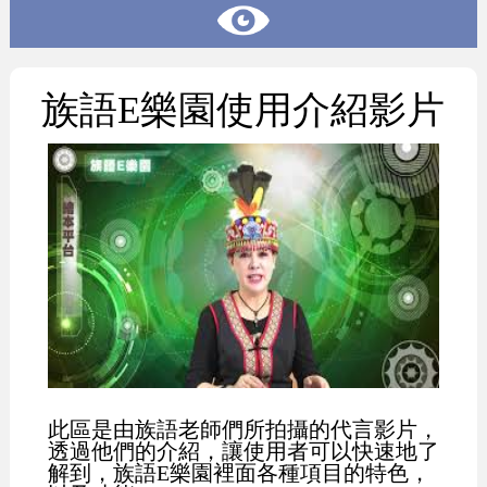
族語E樂園使用介紹影片
此區是由族語老師們所拍攝的代言影片，
透過他們的介紹，讓使用者可以快速地了
解到，族語E樂園裡面各種項目的特色，