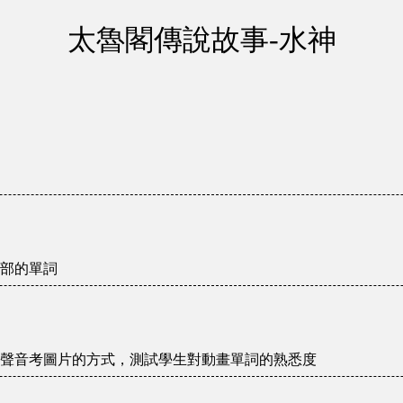
太魯閣傳說故事-水神
部的單詞
聲音考圖片的方式，測試學生對動畫單詞的熟悉度