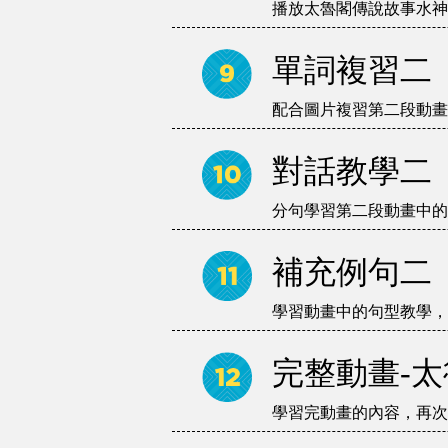
播放太魯閣傳說故事水神
單詞複習二
配合圖片複習第二段動畫
對話教學二
分句學習第二段動畫中的
補充例句二
學習動畫中的句型教學，
完整動畫-
學習完動畫的內容，再次