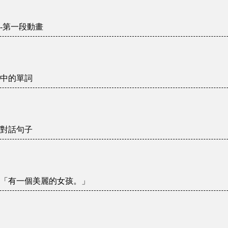
-第一段動畫
中的單詞
對話句子
「有一個美麗的女孩。」