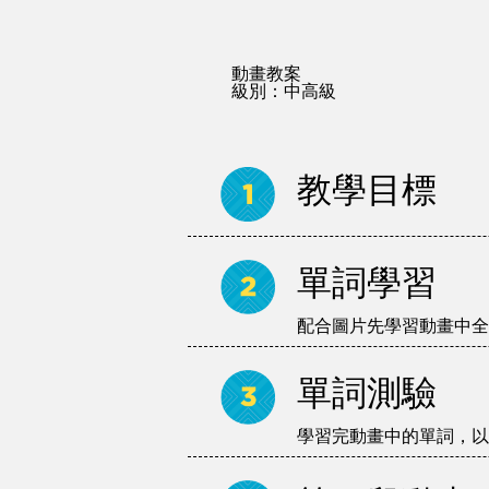
動畫教案
級別：中高級
教學目標
單詞學習
配合圖片先學習動畫中全
單詞測驗
學習完動畫中的單詞，以