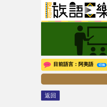
目前語言：阿美語
返回