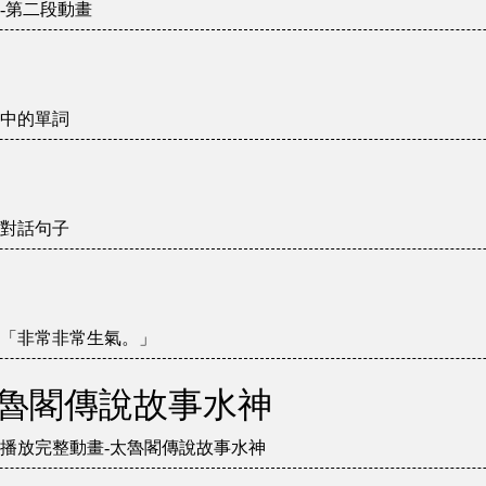
-第二段動畫
中的單詞
對話句子
「非常非常生氣。」
太魯閣傳說故事水神
播放完整動畫-太魯閣傳說故事水神