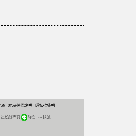
地圖
網站授權說明
隱私權聲明
往粉絲專頁
前往Line帳號