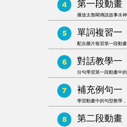
第一段動畫
播放太魯閣傳說故事水神
單詞複習一
配合圖片複習第一段動畫
對話教學一
分句學習第一段動畫中的
補充例句一
學習動畫中的句型教學，
第二段動畫