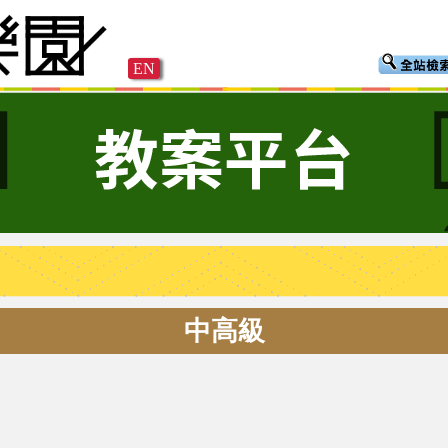
EN
中高級