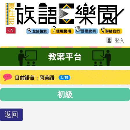
EN
登入
目前語言：阿美語
初級
返回