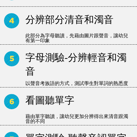
分辨部分清音和濁音
此部分為字母聽讀，先藉由圖片跟聲音，讓幼兒
有第一印象
字母測驗-分辨輕音和濁
音
以聲音考族語的方式，測試學生對單詞的熟悉度
看圖聽單字
藉由單字聽讀，讓幼兒更加分辨得出來清音跟濁
音的不同