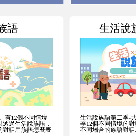
族語
生活說
。有12個不同情境
生活說族語第二季-
以透過生活說族語，
季12個不同情境的
的對話用族語怎麼表
不同場合的族語對話