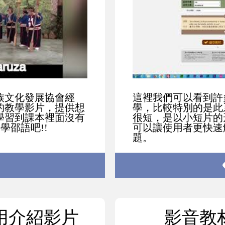
族文化發展協會經
這裡我們可以看到許
的教學影片，提供想
學，比較特別的是此
學習到課本裡面沒有
很短，是以小短片的
學邵語吧!!
可以讓使用者更快速
題。
用介紹影片
影音教