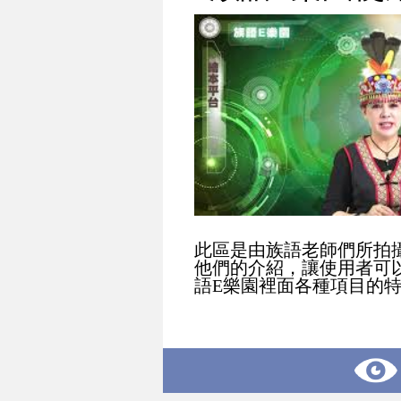
此區是由族語老師們所拍
他們的介紹，讓使用者可
語E樂園裡面各種項目的