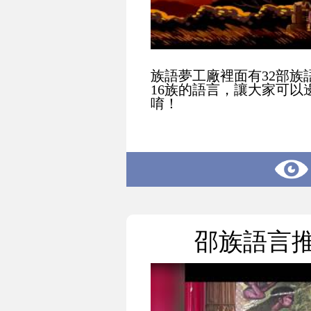
族語夢工廠裡面有32部族
16族的語言，讓大家可以
唷！
邵族語言