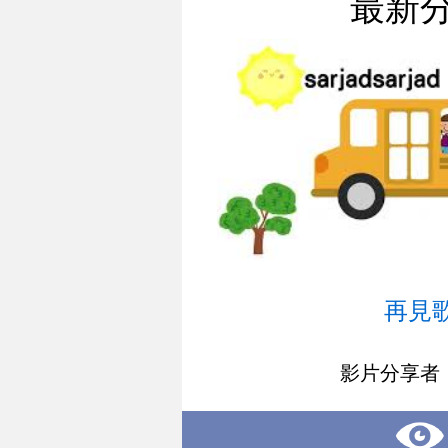
最新
再見
影片分享者