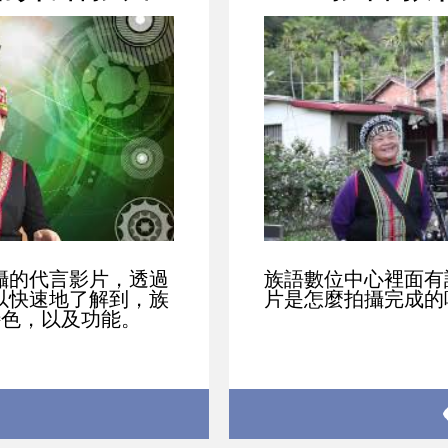
攝的代言影片，透過
族語數位中心裡面有
以快速地了解到，族
片是怎麼拍攝完成的
特色，以及功能。