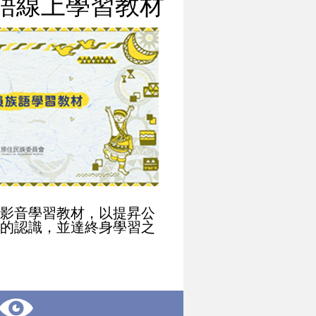
語線上學習教材
影音學習教材，以提昇公
的認識，並達終身學習之