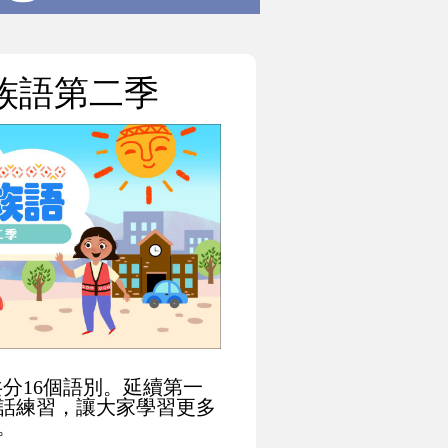
族語第二季
共分16個語別。延續第一
對話練習，讓大家學習更多
。