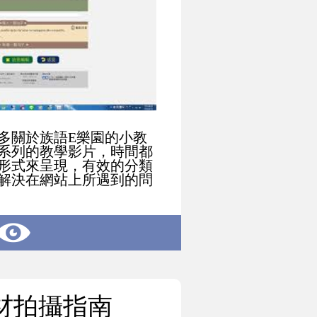
多關於族語E樂園的小教
系列的教學影片，時間都
形式來呈現，有效的分類
解決在網站上所遇到的問
材拍攝指南