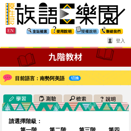
EN
登入
目前語言：南勢阿美語
請選擇階級：
第一階
第二階
第三階
第四