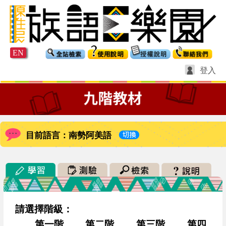
EN
登入
目前語言：南勢阿美語
請選擇階級：
第一階
第二階
第三階
第四