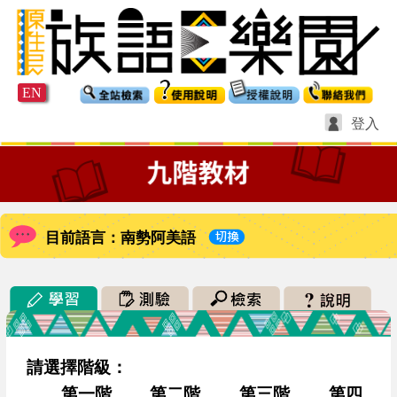
EN
登入
目前語言：南勢阿美語
請選擇階級：
第一階
第二階
第三階
第四