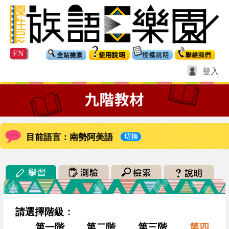
EN
登入
目前語言：南勢阿美語
請選擇階級：
第一階
第二階
第三階
第四