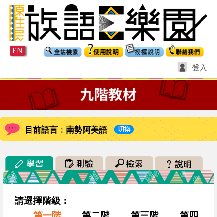
EN
登入
目前語言：南勢阿美語
請選擇階級：
第一階
第二階
第三階
第四